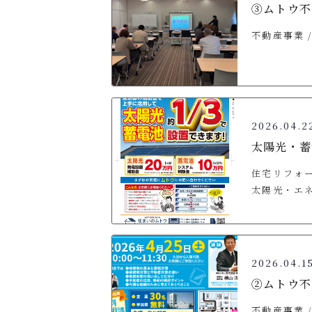
③ムトウ不
不動産事業
2026.04.2
太陽光・蓄
住宅リフォ
太陽光・エ
2026.04.1
②ムトウ不
不動産事業