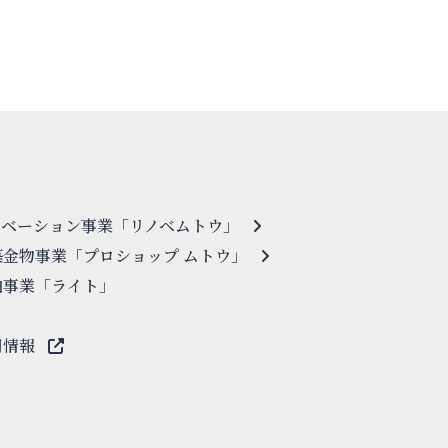
ノベーション事業「リノベムトウ」
築金物事業「プロショップ ムトウ」
泊事業「ライト」
用情報