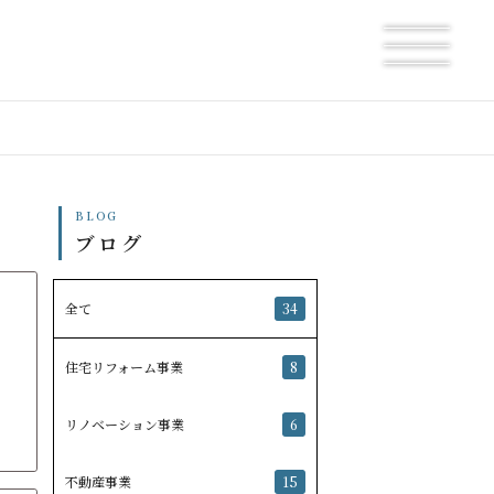
BLOG
ブログ
全て
34
住宅リフォーム事業
8
リノベーション事業
6
不動産事業
15