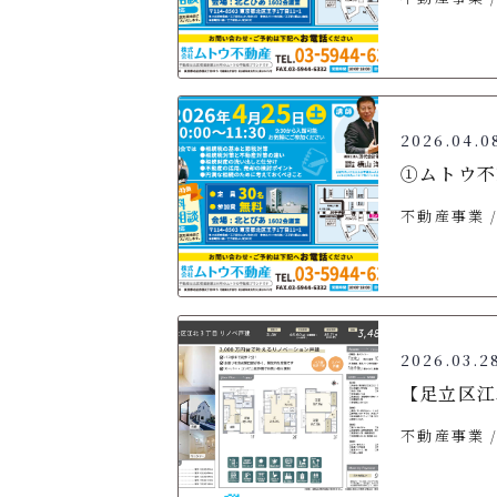
2026.04.0
①ムトウ不
不動産事業
2026.03.2
【足立区江
不動産事業