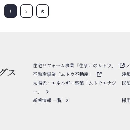
1
2
次
住宅リフォーム事業「住まいのムトウ」
リ
不動産事業「ムトウ不動産」
建
太陽光・エネルギー事業「ムトウエナジ
民
ー」
新着情報 一覧
採