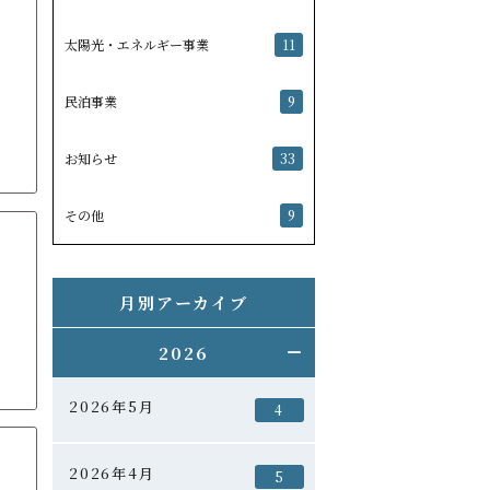
太陽光・エネルギー事業
11
民泊事業
9
お知らせ
33
その他
9
月別アーカイブ
2026
2026年5月
4
2026年4月
5