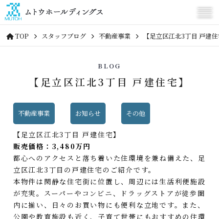
TOP
スタッフブログ
不動産事業
【足立区江北3丁目 戸建
BLOG
【足立区江北3丁目 戸建住宅】
不動産事業
お知らせ
その他
【足立区江北3丁目 戸建住宅】
販売価格：3,480万円
都心へのアクセスと落ち着いた住環境を兼ね備えた、足
立区江北3丁目の戸建住宅のご紹介です。
本物件は閑静な住宅街に位置し、周辺には生活利便施設
が充実。スーパーやコンビニ、ドラッグストアが徒歩圏
内に揃い、日々のお買い物にも便利な立地です。また、
公園や教育施設も近く、子育て世帯にもおすすめの住環