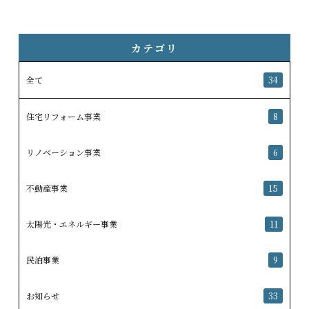
カテゴリ
全て
34
住宅リフォーム事業
8
リノベーション事業
6
不動産事業
15
太陽光・エネルギー事業
11
民泊事業
9
お知らせ
33