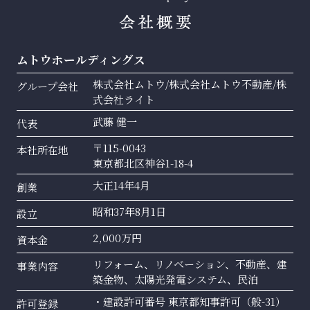
ムトウホールディングス
株式会社ムトウ/株式会社ムトウ不動産/株
グループ会社
式会社ライト
武藤 健一
代表
〒115-0043
本社所在地
東京都北区神谷1-18-4
大正14年4月
創業
昭和37年8月1日
設立
2,000万円
資本金
リフォーム、リノベーション、不動産、建
事業内容
築金物、太陽光発電システム、民泊
・建設許可番号 東京都知事許可（般-31）
許可登録