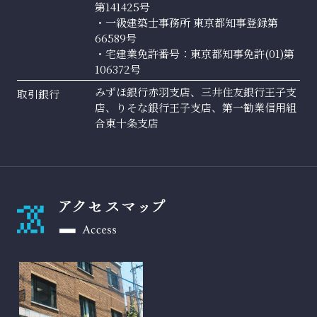
第141425号
・一級建築士事務所 東京都知事登録第
66589号
・宅建業免許番号：東京都知事免許(01)第
106372号
みずほ銀行赤羽支店、三井住友銀行王子支
取引銀行
店、りそな銀行王子支店、第一勧業信用組
合東十条支店