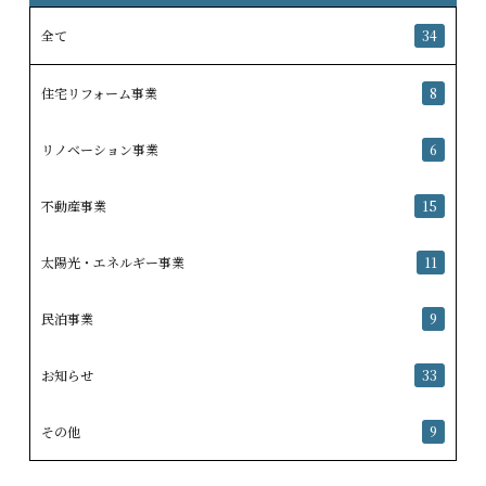
全て
34
住宅リフォーム事業
8
リノベーション事業
6
不動産事業
15
太陽光・エネルギー事業
11
民泊事業
9
お知らせ
33
その他
9