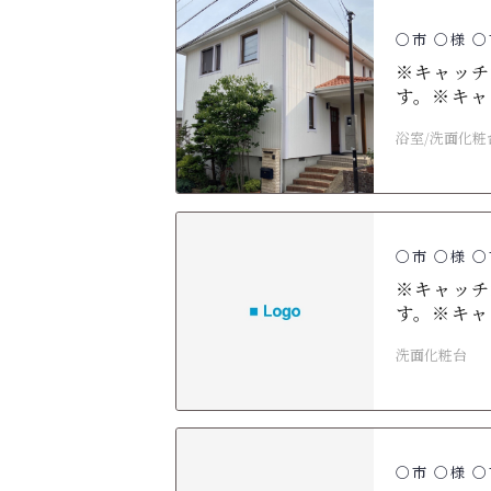
〇市 〇様 
ストが入り
※キャッチ
す。テキス
す。※キャ
が入ります
ます。※キ
テキストが
浴室
/洗面化粧
ります。テ
〇市 〇様 〇
※キャッチ
す。※キャ
ます。※キ
洗面化粧台
〇市 〇様 〇