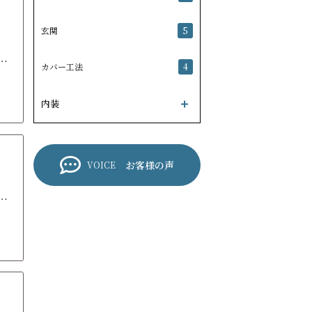
キ
玄関
5
ま
り
カバー工法
4
入
内装
お客様の声
VOICE
り