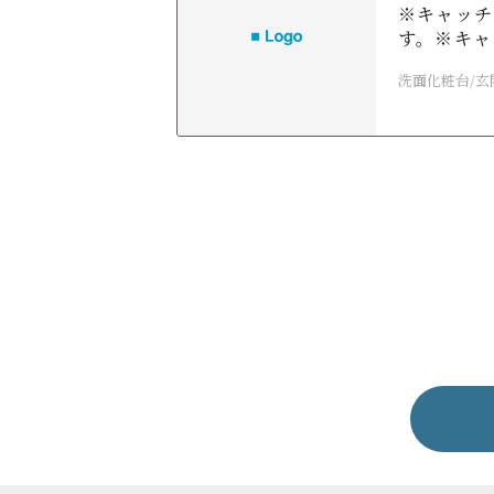
※キャッチ
す。※キャ
ます。※キ
洗面化粧台
/玄