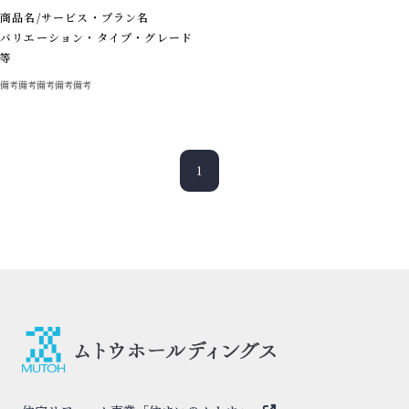
商品名/サービス・プラン名
耐用年数
バリエーション・タイプ・グレード
＊＊年
等
備考備考備考備考備考
1