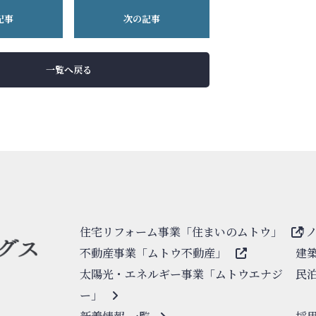
記事
次の記事
一覧へ戻る
住宅リフォーム事業「住まいのムトウ」
リ
不動産事業「ムトウ不動産」
建
太陽光・エネルギー事業「ムトウエナジ
民
ー」