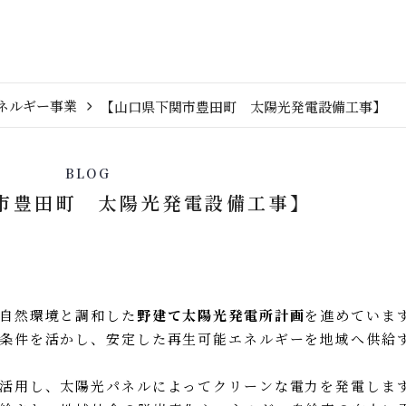
ネルギー事業
【山口県下関市豊田町 太陽光発電設備工事】
BLOG
市豊田町 太陽光発電設備工事】
自然環境と調和した
野建て太陽光発電所計画
を進めていま
条件を活かし、安定した再生可能エネルギーを地域へ供給
活用し、太陽光パネルによってクリーンな電力を発電しま