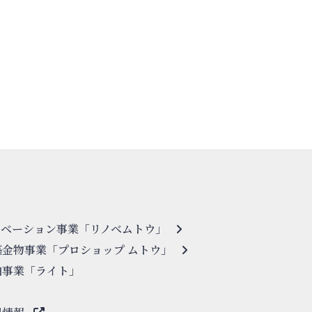
ノベーション事業「リノベムトウ」
築金物事業「プロショップ ムトウ」
泊事業「ライト」