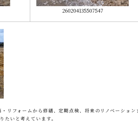
260204135507547
築・リフォームから修繕、定期点検、将来のリノベーション
りたいと考えています。