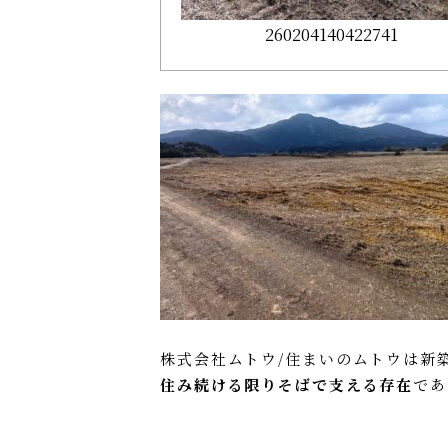
260204140422741
株式会社ムトウ/住まいのムトウは新
住み続ける限りそばで支える存在
であ