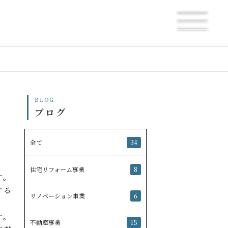
BLOG
ブログ
全て
34
住宅リフォーム事業
8
す。
する
リノベーション事業
6
す。
不動産事業
15