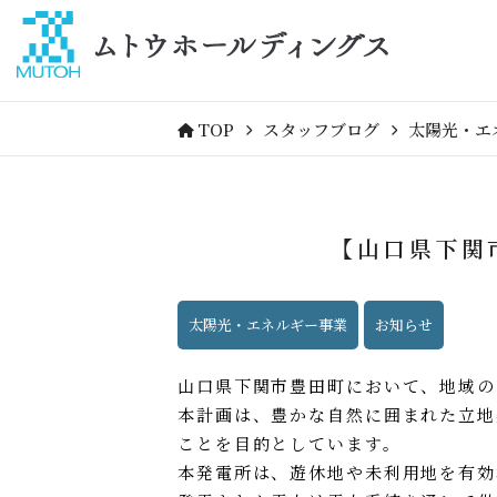
TOP
スタッフブログ
太陽光・エ
【山口県下関
太陽光・エネルギー事業
お知らせ
山口県下関市豊田町において、地域の
本計画は、豊かな自然に囲まれた立地
ことを目的としています。
本発電所は、遊休地や未利用地を有効