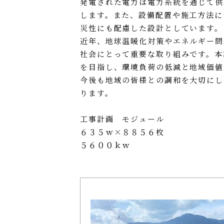
発電された電力は電力系統を通じて供
します。また、設備配置や施工方法に
災性にも配慮した設計としています。
近年、地球温暖化対策やエネルギー問
社会にとって重要な取り組みです。本
を目指し、環境負荷の低減と地域価値
今後も地域の皆様との調和を大切にし
ります。
工事計画 モジュール
６３５ｗ×８８５６枚
５６００ｋｗ