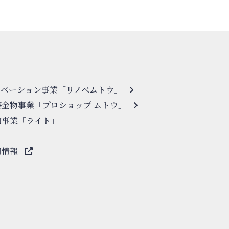
ノベーション事業「リノベムトウ」
築金物事業「プロショップ ムトウ」
泊事業「ライト」
用情報