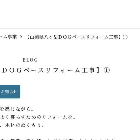
ーム事業
【山梨県八ヶ岳ＤＯＧベースリフォーム工事】①
BLOG
岳ＤＯＧベースリフォーム工事】①
お知らせ
を感じながら。
と心地よく暮らすためのリフォームを。
はの寒さ対策、木材のぬくもり、