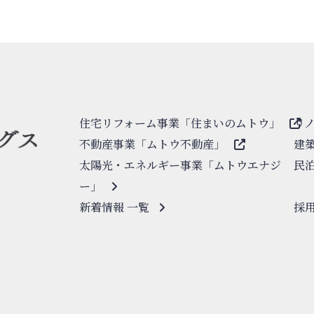
住宅リフォーム事業「住まいのムトウ」
リ
不動産事業「ムトウ不動産」
建
太陽光・エネルギー事業「ムトウエナジ
民
ー」
新着情報 一覧
採