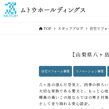
TOP
スタッフブログ
住宅リフォ
【山梨県八ヶ
住宅リフォーム事業
リノベーション事業
八ヶ岳の澄んだ空気と、四季の移ろい
大切な家族である愛犬と、もっ
標高の高いこの地ならで
そして走り回れる安心設計。