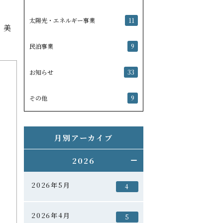
太陽光・エネルギー事業
11
、美
民泊事業
9
お知らせ
33
その他
9
月別アーカイブ
2026
2026年5月
4
2026年4月
5