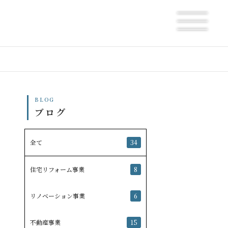
BLOG
ブログ
全て
34
住宅リフォーム事業
8
リノベーション事業
6
不動産事業
15