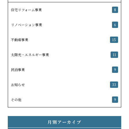
住宅リフォーム事業
8
リノベーション事業
6
不動産事業
15
太陽光・エネルギー事業
11
民泊事業
9
お知らせ
33
その他
9
月別アーカイブ